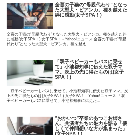
全盲の子猫の“母親代わり”となっ
た大型犬・ビアンカ。種を越えた
絆に感動(女子SPA！)
全盲の子猫の“母親代わり”となった大型犬・ビアンカ。種を越えた絆
に感動(女子SPA！) 女子SPA！ - Yahoo!ニュース 全盲の子猫の“母親
代わり”となった大型犬・ビアンカ。種を越え...
「双子ベビーカーもバスに乗せ
て」小池都知事に伝えた双子マ
マ。炎上の先に得たものは(女子
SPA！)
「双子ベビーカーもバスに乗せて」小池都知事に伝えた双子ママ。炎
上の先に得たものは(女子SPA！) 女子SPA！ - Yahoo!ニュース 「双
子ベビーカーもバスに乗せて」小池都知事に伝えた...
“おかいつ”卒業のあつこお姉さ
ん、共演者たちの魅力を語る「優
しくて仲間想いな方が集まった」
(女子SPA！)