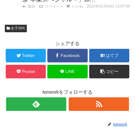
2022年03月04日 16:07:09
返信
リツイート
いいね
女子SPA
シェアする
Twitter
Facebook
はてブ
Pocket
LINE
コピー
twiworkをフォローする
twiwork