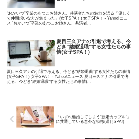
“おかいつ”卒業のあつこお姉さん、共演者たちの魅力を語る「優しく
て仲間想いな方が集まった」(女子SPA！) 女子SPA！ - Yahoo!ニュー
ス “おかいつ”卒業のあつこお姉さん、共演者...
夏目三久アナの引退で考える、今
どき“結婚退職”する女性たちの事
情(女子SPA！)
夏目三久アナの引退で考える、今どき“結婚退職”する女性たちの事情
(女子SPA！) 女子SPA！ - Yahoo!ニュース 夏目三久アナの引退で考
える、今どき“結婚退職”する女性たちの事情(...
「いずれ離婚してしまう“新婚カップル”」
に共通している意外な特徴(週刊SPA!)