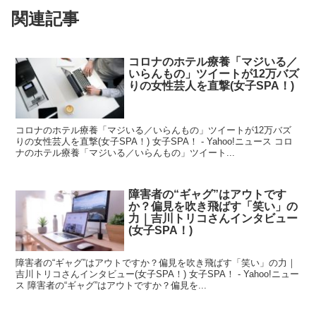
関連記事
コロナのホテル療養「マジいる／
いらんもの」ツイートが12万バズ
りの女性芸人を直撃(女子SPA！)
コロナのホテル療養「マジいる／いらんもの」ツイートが12万バズ
りの女性芸人を直撃(女子SPA！) 女子SPA！ - Yahoo!ニュース コロ
ナのホテル療養「マジいる／いらんもの」ツイート...
障害者の“ギャグ”はアウトです
か？偏見を吹き飛ばす「笑い」の
力｜吉川トリコさんインタビュー
(女子SPA！)
障害者の“ギャグ”はアウトですか？偏見を吹き飛ばす「笑い」の力｜
吉川トリコさんインタビュー(女子SPA！) 女子SPA！ - Yahoo!ニュー
ス 障害者の“ギャグ”はアウトですか？偏見を...