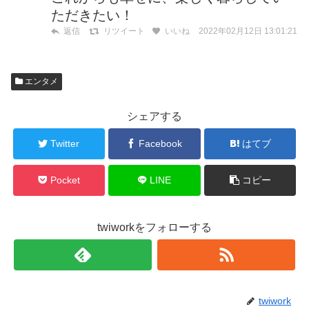
ただきたい！
2022年02月12日 13:01:21
返信
リツイート
いいね
エンタメ
シェアする
Twitter
Facebook
はてブ
Pocket
LINE
コピー
twiworkをフォローする
twiwork